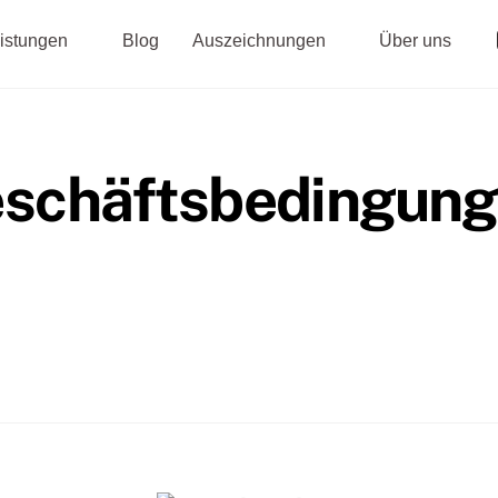
istungen
Blog
Auszeichnungen
Über uns
eschäftsbedingun