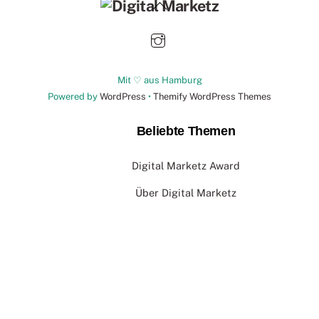
Back
To
Top
Mit ♡ aus Hamburg
Powered by
WordPress
•
Themify WordPress Themes
Beliebte Themen
Digital Marketz Award
Über Digital Marketz