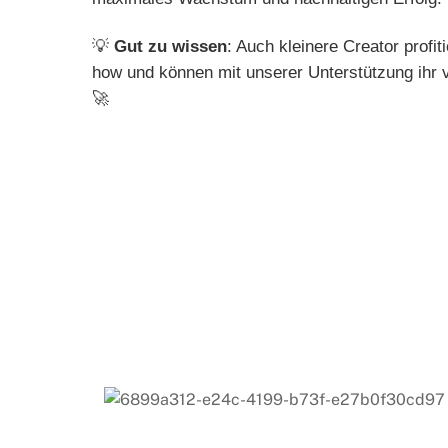
💡
Gut zu wissen
: Auch kleinere Creator prof
how und können mit unserer Unterstützung ihr vo
🚀