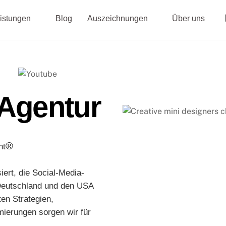
istungen
Blog
Auszeichnungen
Über uns
Agentur
®
nt
iert, die Social-Media-
Deutschland und den USA
en Strategien,
ierungen sorgen wir für