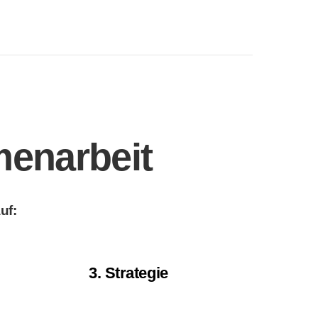
menarbeit
uf:
3. Strategie