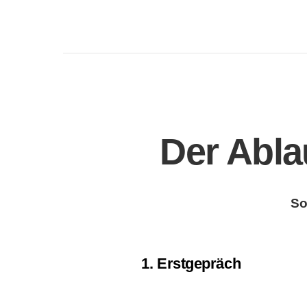
Der Abla
So
1. Erstgepräch