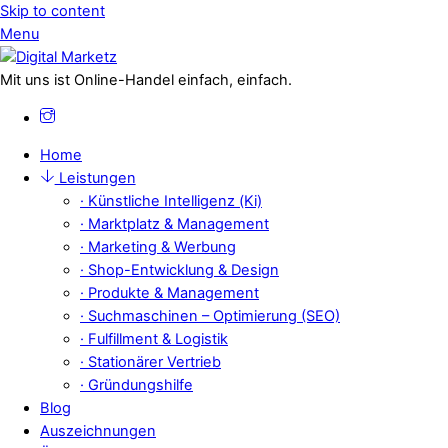
Skip to content
Menu
Mit uns ist Online-Handel einfach, einfach.
Home
Leistungen
· Künstliche Intelligenz (Ki)
· Marktplatz & Management
· Marketing & Werbung
· Shop-Entwicklung & Design
· Produkte & Management
· Suchmaschinen – Optimierung (SEO)
· Fulfillment & Logistik
· Stationärer Vertrieb
· Gründungshilfe
Blog
Auszeichnungen