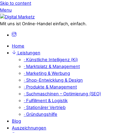
Skip to content
Menu
Mit uns ist Online-Handel einfach, einfach.
Home
Leistungen
· Künstliche Intelligenz (Ki)
· Marktplatz & Management
· Marketing & Werbung
· Shop-Entwicklung & Design
· Produkte & Management
· Suchmaschinen – Optimierung (SEO)
· Fulfillment & Logistik
· Stationärer Vertrieb
· Gründungshilfe
Blog
Auszeichnungen