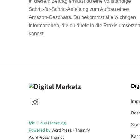
In diesem Beitrag erhältst du eine vollständige
Schritt-für-Schritt-Anleitung zum Aufbau eines
Amazon-Geschäfts. Du bekommst alle wichtigen
Informationen, die du direkt in die Praxis umsetze
kannst.
Dig
Imp
Dat
Mit ♡ aus Hamburg
Sta
Powered by
WordPress
•
Themify
Karr
WordPress Themes