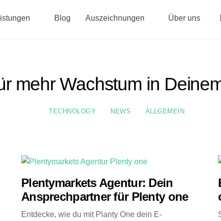
istungen
Blog
Auszeichnungen
Über uns
für mehr Wachstum in Deinem
TECHNOLOGY
NEWS
ALLGEMEIN
Plentymarkets Agentur: Dein
Ansprechpartner für Plenty one
Entdecke, wie du mit Planty One dein E-