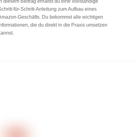
In diesem Beitrag erhältst du eine vollständige
Schritt-für-Schritt-Anleitung zum Aufbau eines
Amazon-Geschäfts. Du bekommst alle wichtigen
Informationen, die du direkt in die Praxis umsetzen
kannst.