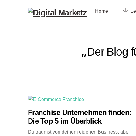
Skip
to
Home
Le
content
„
Der Blog 
Franchise Unternehmen finden:
Die Top 5 im Überblick
Du träumst von deinem eigenen Business, aber