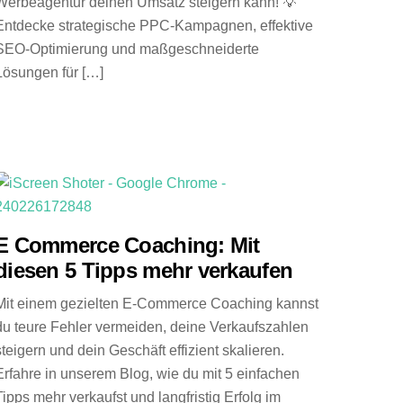
Werbeagentur deinen Umsatz steigern kann! 💡
Entdecke strategische PPC-Kampagnen, effektive
SEO-Optimierung und maßgeschneiderte
Lösungen für […]
E Commerce Coaching: Mit
diesen 5 Tipps mehr verkaufen
Mit einem gezielten E-Commerce Coaching kannst
du teure Fehler vermeiden, deine Verkaufszahlen
steigern und dein Geschäft effizient skalieren.
Erfahre in unserem Blog, wie du mit 5 einfachen
Tipps mehr verkaufst und langfristig Erfolg im