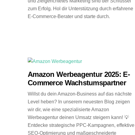
und zielgerichtetes Marketing sind der Schlüssel
zum Erfolg. Hol dir Unterstützung durch erfahrene
E-Commerce-Berater und starte durch.
Amazon Werbeagentur 2025: E-
Commerce Wachstumspartner
Willst du dein Amazon-Business auf das nächste
Level heben? In unserem neuesten Blog zeigen
wir dir, wie eine spezialisierte Amazon
Werbeagentur deinen Umsatz steigern kann! 💡
Entdecke strategische PPC-Kampagnen, effektive
SEO-Optimierung und maßgeschneiderte