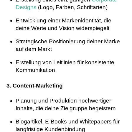
Designs
(Logo, Farben, Schriftarten)
Entwicklung einer Markenidentität, die
deine Werte und Vision widerspiegelt
Strategische Positionierung deiner Marke
auf dem Markt
Erstellung von Leitlinien für konsistente
Kommunikation
3. Content-Marketing
Planung und Produktion hochwertiger
Inhalte, die deine Zielgruppe begeistern
Blogartikel, E-Books und Whitepapers für
langfristige Kundenbindung