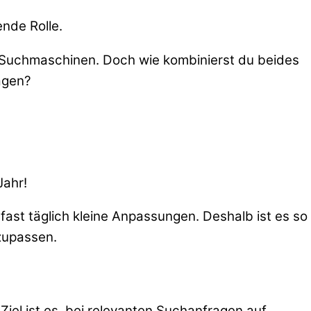
nde Rolle.
en Suchmaschinen. Doch wie kombinierst du beides
ragen?
Jahr!
fast täglich kleine Anpassungen. Deshalb ist es so
zupassen.
iel ist es, bei relevanten Suchanfragen auf