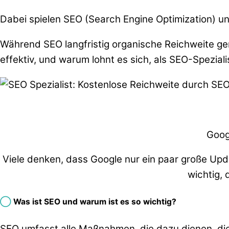
Dabei spielen SEO (Search Engine Optimization) un
Während SEO langfristig organische Reichweite gen
effektiv, und warum lohnt es sich, als SEO-Spezia
Goog
Viele denken, dass Google nur ein paar große Upda
wichtig,
◯
Was ist SEO und warum ist es so wichtig?
SEO umfasst alle Maßnahmen, die dazu dienen, die 