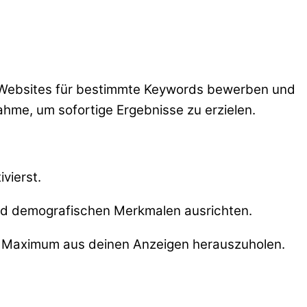
 Websites für bestimmte Keywords bewerben und
ahme, um sofortige Ergebnisse zu erzielen.
vierst.
und demografischen Merkmalen ausrichten.
as Maximum aus deinen Anzeigen herauszuholen.