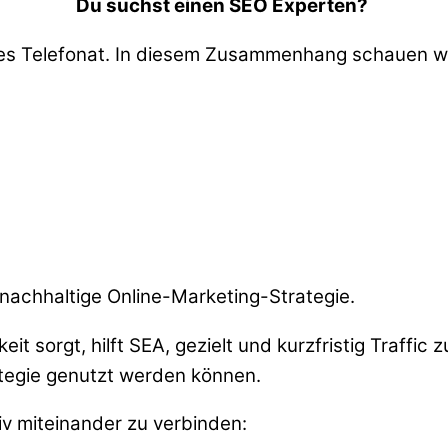
Du suchst einen SEO Experten?
ses Telefonat. In diesem Zusammenhang schauen wi
nachhaltige Online-Marketing-Strategie.
keit sorgt, hilft SEA, gezielt und kurzfristig Traf
ategie genutzt werden können.
tiv miteinander zu verbinden: