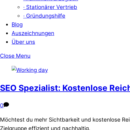
· Stationärer Vertrieb
· Gründungshilfe
Blog
Auszeichnungen
Über uns
Close Menu
SEO Spezialist: Kostenlose Rei
0
Möchtest du mehr Sichtbarkeit und kostenlose Reic
Zielgruppe effizient und nachhaltig.