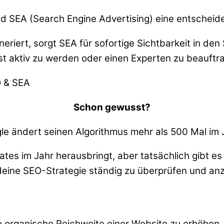
d SEA (Search Engine Advertising) eine entscheide
eriert, sorgt SEA für sofortige Sichtbarkeit in d
list aktiv zu werden oder einen Experten zu beauft
Schon gewusst?
le ändert seinen Algorithmus mehr als 500 Mal im 
tes im Jahr herausbringt, aber tatsächlich gibt es 
 deine SEO-Strategie ständig zu überprüfen und an
organische Reichweite einer Website zu erhöhen. Z