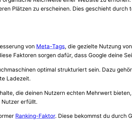
en Plätzen zu erscheinen. Dies geschieht durch 
besserung von
Meta-Tags
, die gezielte Nutzung vo
iese Faktoren sorgen dafür, dass Google deine Seit
hmaschinen optimal strukturiert sein. Dazu gehör
te Ladezeit.
halte, die deinen Nutzern echten Mehrwert bieten, 
Nutzer erfüllt.
normer
Ranking-Faktor
. Diese bekommst du durch Ga