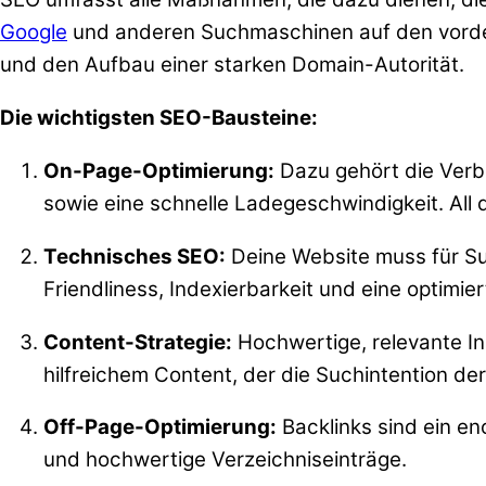
Google
und anderen Suchmaschinen auf den vorder
und den Aufbau einer starken Domain-Autorität.
Die wichtigsten SEO-Bausteine:
On-Page-Optimierung:
Dazu gehört die Ver
sowie eine schnelle Ladegeschwindigkeit. All d
Technisches SEO:
Deine Website muss für Suc
Friendliness, Indexierbarkeit und eine optimier
Content-Strategie:
Hochwertige, relevante In
hilfreichem Content, der die Suchintention der 
Off-Page-Optimierung:
Backlinks sind ein e
und hochwertige Verzeichniseinträge.