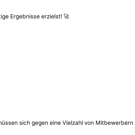
ge Ergebnisse erzielst! 🚀
, müssen sich gegen eine Vielzahl von Mitbewerbern