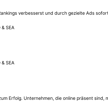
ankings verbesserst und durch gezielte Ads soforti
el zum Erfolg. Unternehmen, die online präsent sind